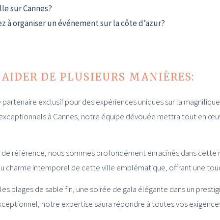
le sur Cannes?
ez à organiser un événement sur la côte d’azur?
AIDER DE PLUSIEURS MANIÈRES:
partenaire exclusif pour des expériences uniques sur la magnifiqu
s exceptionnels à Cannes, notre équipe dévouée mettra tout en œuv
de référence, nous sommes profondément enracinés dans cette ré
 charme intemporel de cette ville emblématique, offrant une tou
les plages de sable fin, une soirée de gala élégante dans un presti
ceptionnel, notre expertise saura répondre à toutes vos exigence