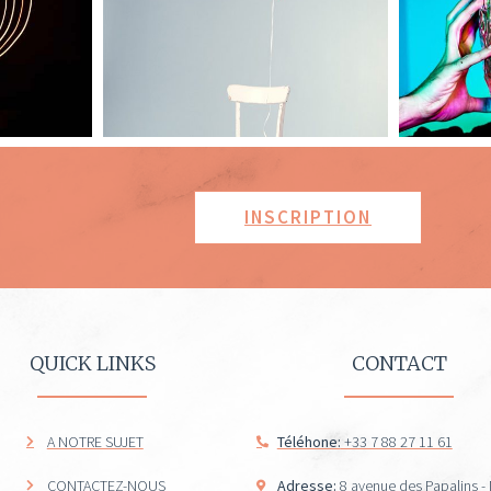
INSCRIPTION
QUICK LINKS
CONTACT
A NOTRE SUJET
Téléhone:
+33 7 88 27 11 61
CONTACTEZ-NOUS
Adresse:
8 avenue des Papalins 