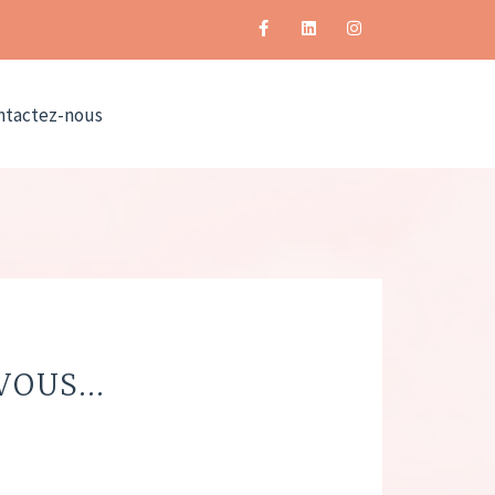
ntactez-nous
OUS...