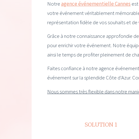
Notre
agence événementielle Cannes
est 
votre événement véritablement mémorable. 
représentation fidèle de vos souhaits et de 
Grâce à notre connaissance approfondie de 
pour enrichir votre événement. Notre équipe 
ainsi le temps de profiter pleinement de cha
Faites confiance à notre agence événement
événement sur la splendide Côte d’Azur. Co
Nous sommes très flexible dans notre manièr
SOLUTION 1