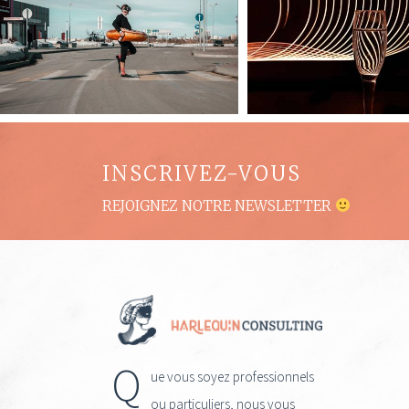
INSCRIVEZ-VOUS
REJOIGNEZ NOTRE NEWSLETTER
Q
ue vous soyez professionnels
ou particuliers, nous vous