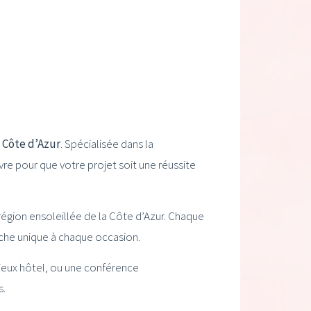
e
Côte d’Azur
. Spécialisée dans la
re pour que votre projet soit une réussite
gion ensoleillée de la Côte d’Azur. Chaque
che unique à chaque occasion.
gieux hôtel, ou une conférence
s.