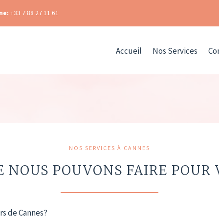
ne:
+33 7 88 27 11 61
Accueil
Nos Services
Co
NOS SERVICES À CANNES
E NOUS POUVONS FAIRE POUR V
rs de Cannes?