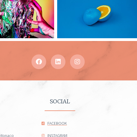
SOCIAL
FACEBOOK
- Monaco
INSTAGRAM