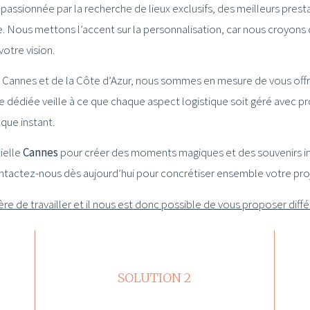
passionnée par la recherche de lieux exclusifs, des meilleurs presta
Nous mettons l’accent sur la personnalisation, car nous croyons
votre vision.
Cannes et de la Côte d’Azur, nous sommes en mesure de vous offri
dédiée veille à ce que chaque aspect logistique soit géré avec pro
que instant.
ielle
Cannes
pour créer des moments magiques et des souvenirs in
ntactez-nous dès aujourd’hui pour concrétiser ensemble votre pro
e de travailler et il nous est donc possible de vous proposer diffé
SOLUTION 2