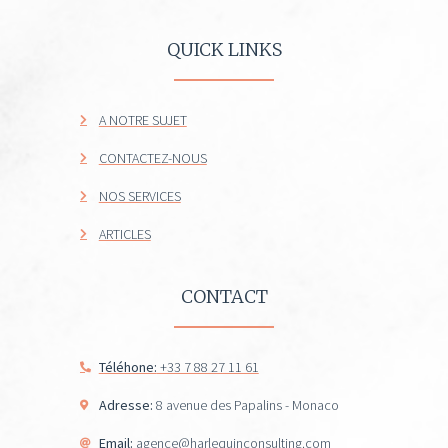
QUICK LINKS
A NOTRE SUJET
CONTACTEZ-NOUS
NOS SERVICES
ARTICLES
CONTACT
Téléhone:
+33 7 88 27 11 61
Adresse:
8 avenue des Papalins - Monaco
Email:
agence@harlequinconsulting.com