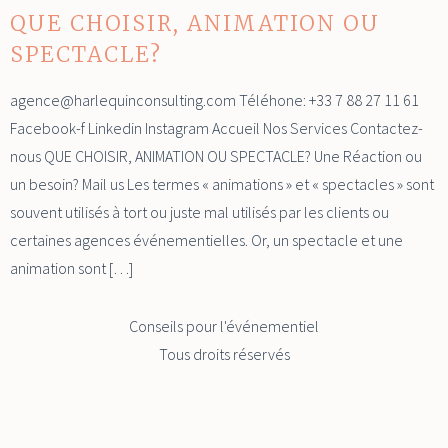
QUE CHOISIR, ANIMATION OU
SPECTACLE?
agence@harlequinconsulting.com Téléhone: +33 7 88 27 11 61
Facebook-f Linkedin Instagram Accueil Nos Services Contactez-
nous QUE CHOISIR, ANIMATION OU SPECTACLE? Une Réaction ou
un besoin? Mail us Les termes « animations » et « spectacles » sont
souvent utilisés à tort ou juste mal utilisés par les clients ou
certaines agences événementielles. Or, un spectacle et une
animation sont […]
Conseils pour l'événementiel
Tous droits réservés