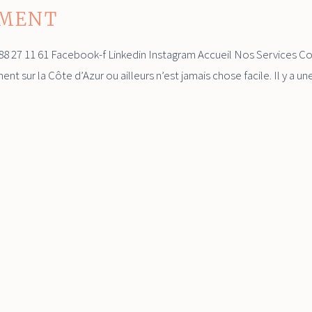
EMENT
88 27 11 61 Facebook-f Linkedin Instagram Accueil Nos Services
t sur la Côte d’Azur ou ailleurs n’est jamais chose facile. Il y a u