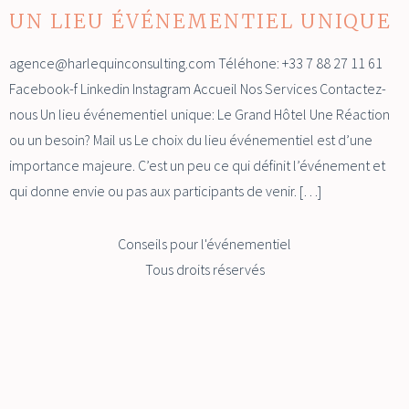
UN LIEU ÉVÉNEMENTIEL UNIQUE
agence@harlequinconsulting.com Téléhone: +33 7 88 27 11 61
Facebook-f Linkedin Instagram Accueil Nos Services Contactez-
nous Un lieu événementiel unique: Le Grand Hôtel Une Réaction
ou un besoin? Mail us Le choix du lieu événementiel est d’une
importance majeure. C’est un peu ce qui définit l’événement et
qui donne envie ou pas aux participants de venir. […]
Conseils pour l'événementiel
Tous droits réservés