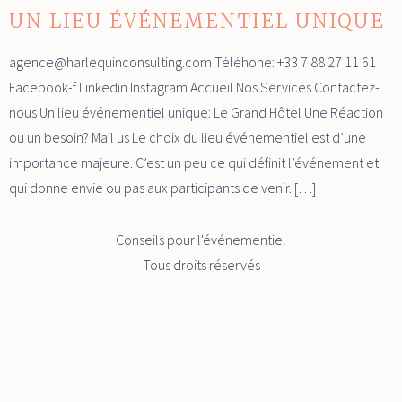
UN LIEU ÉVÉNEMENTIEL UNIQUE
agence@harlequinconsulting.com Téléhone: +33 7 88 27 11 61
Facebook-f Linkedin Instagram Accueil Nos Services Contactez-
nous Un lieu événementiel unique: Le Grand Hôtel Une Réaction
ou un besoin? Mail us Le choix du lieu événementiel est d’une
importance majeure. C’est un peu ce qui définit l’événement et
qui donne envie ou pas aux participants de venir. […]
Conseils pour l'événementiel
Tous droits réservés