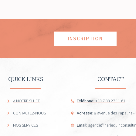
INSCRIPTION
QUICK LINKS
CONTACT
A NOTRE SUJET
Téléhone:
+33 7 88 27 11 61
CONTACTEZ-NOUS
Adresse:
8 avenue des Papalins 
NOS SERVICES
Email:
agence@harlequinconsulti