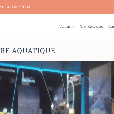
ne:
+33 7 88 27 11 61
Accueil
Nos Services
Co
IRE AQUATIQUE