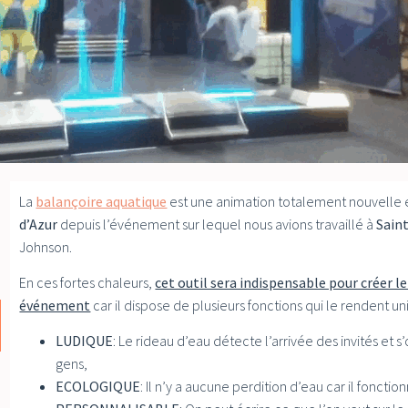
La
balançoire aquatique
est une animation totalement nouvelle e
d’Azur
depuis l’événement sur lequel nous avions travaillé à
Sain
Johnson.
En ces fortes chaleurs,
cet outil sera indispensable pour créer l
événement
car il dispose de plusieurs fonctions qui le rendent un
LUDIQUE
: Le rideau d’eau détecte l’arrivée des invités et s
gens,
ECOLOGIQUE
: Il n’y a aucune perdition d’eau car il fonctio