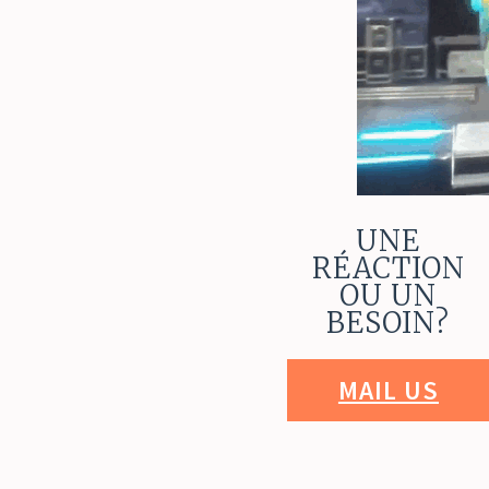
UNE
RÉACTION
OU UN
BESOIN?
MAIL US