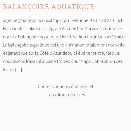
BALANÇOIRE AQUATIQUE
agence@harlequinconsulting.com Téléhone: +33 7 88 27 11 61
Facebook-f Linkedin Instagram Accueil Nos Services Contactez-
nous La balançoire aquatique Une Réaction ou un besoin? Mail us
La balançoire aquatique est une animation totalement nouvelle
et jamais vue sur la Côte d’Azur depuis l’événement sur lequel
nous avions travaillé à Saint-Tropez pour Magic Johnson. En ces
fortes […]
Conseils pour l'événementiel
Tous droits réservés