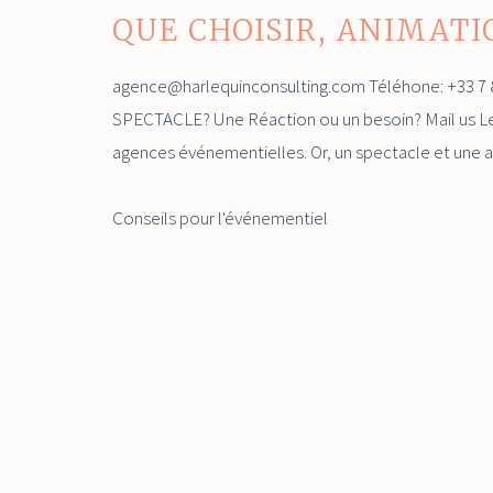
QUE CHOISIR, ANIMATI
agence@harlequinconsulting.com Téléhone: +33 7 
SPECTACLE? Une Réaction ou un besoin? Mail us Les te
agences événementielles. Or, un spectacle et une 
Conseils pour l'événementiel