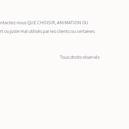
s Contactez-nous QUE CHOISIR, ANIMATION OU
ou juste mal utilisés par les clients ou certaines
Tous droits réservés