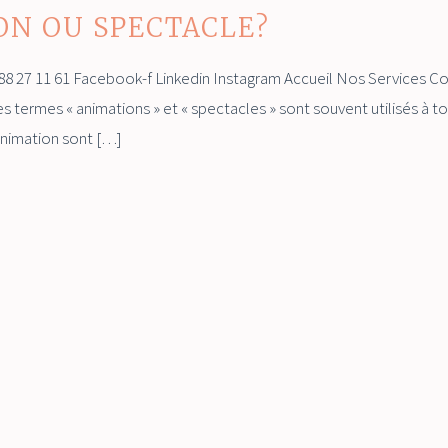
ON OU SPECTACLE?
88 27 11 61 Facebook-f Linkedin Instagram Accueil Nos Service
rmes « animations » et « spectacles » sont souvent utilisés à tort 
animation sont […]