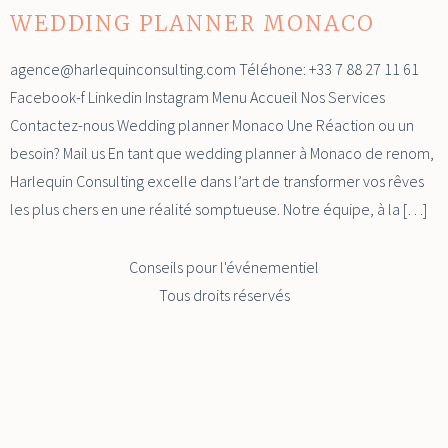
WEDDING PLANNER MONACO
agence@harlequinconsulting.com Téléhone: +33 7 88 27 11 61
Facebook-f Linkedin Instagram Menu Accueil Nos Services
Contactez-nous Wedding planner Monaco Une Réaction ou un
besoin? Mail us En tant que wedding planner à Monaco de renom,
Harlequin Consulting excelle dans l’art de transformer vos rêves
les plus chers en une réalité somptueuse. Notre équipe, à la […]
Conseils pour l'événementiel
Tous droits réservés