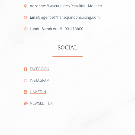
Adresse:
8 avenue des Papalins - Monaco
Email:
agence@harlequinconsulting.com
Lundi - Vendredi:
9h00 à 18h00
SOCIAL
FACEBOOK
INSTAGRAM
LINKEDIN
NEWSLETTER